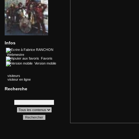
Infos
Webmestre
Favoris
Version mobile
visiteurs
visiteur en ligne
Recherche
Rechercher