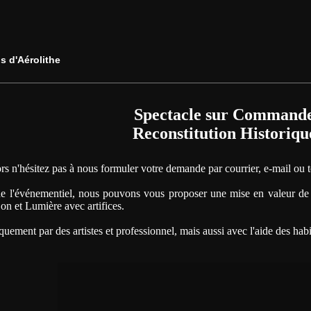
s d'Aérolithe
Spectacle sur Command
Reconstitution Historiqu
ors n'hésitez pas à nous formuler votre demande par courrier, e-mail o
e l'événementiel, nous pouvons vous proposer une mise en valeur de v
Son et Lumière avec artifices.
ement par des artistes et professionnel, mais aussi avec l'aide des habit