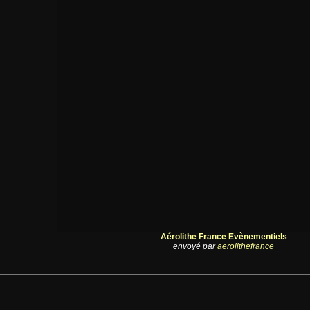
Aérolithe France Evènementiels
envoyé par
aerolithefrance