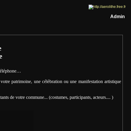
Admin
e
e
u téléphone…
otre patrimoine, une célébration ou une manifestation artistique
ants de votre commune... (costumes, participants, acteurs.... )